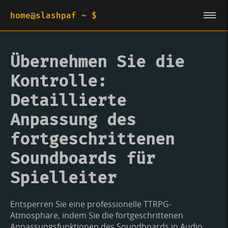
home@slashpaf ~ $
Übernehmen Sie die
Kontrolle:
Detaillierte
Anpassung des
fortgeschrittenen
Soundboards für
Spielleiter
Entsperren Sie eine professionelle TTRPG-
Atmosphäre, indem Sie die fortgeschrittenen
Anpassungsfunktionen des Soundboards in Audio