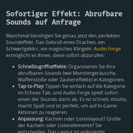
Sofortiger Effekt: Abrufbare
Sounds auf Anfrage
Manchmal benötigen Sie genau
jetzt
den
perfekten
Soundeffekt. Das Gebrüll eines Drachen, ein
Schwertgeklirr, ein magisches Klingeln.
Audio Forge
ermöglicht es Ihnen, diese sofort abzurufen:
Schnellzugriffseffekte:
Organisieren Sie Ihre
abrufbaren Sounds (wie Monstergeräusche,
Waffenstöße oder Zaubereffekte) in Kategorien.
Tap-to-Play:
Tippen Sie einfach auf die Kategorie
im Echoes-Tab, und Audio Forge spielt sofort
einen der Sounds darin ab. Es ist schnell, intuitiv,
macht Spaß und ist perfekt, um auf In-Game-
Aktionen zu reagieren.
Anpassung:
Kacheln oder Listenlayout? Größe
der Kacheln oder Listenelemente? Sie
entscheiden. Das Layout ist vollständig