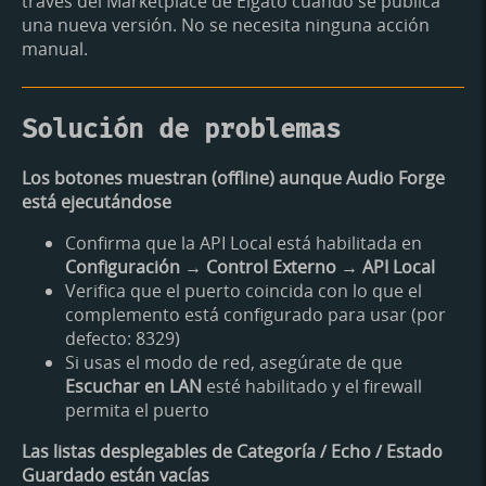
través del Marketplace de Elgato cuando se publica
una nueva versión. No se necesita ninguna acción
manual.
Solución de problemas
Los botones muestran (offline) aunque Audio Forge
está ejecutándose
Confirma que la API Local está habilitada en
Configuración → Control Externo → API Local
Verifica que el puerto coincida con lo que el
complemento está configurado para usar (por
defecto: 8329)
Si usas el modo de red, asegúrate de que
Escuchar en LAN
esté habilitado y el firewall
permita el puerto
Las listas desplegables de Categoría / Echo / Estado
Guardado están vacías