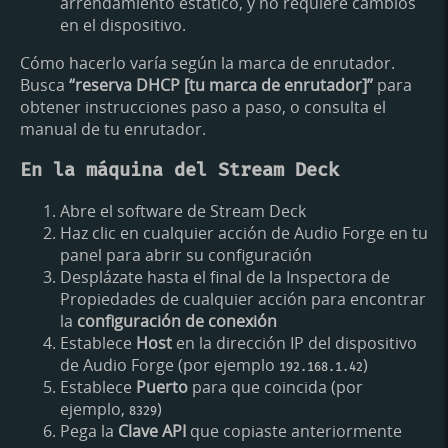
arrendamiento estático, y no requiere cambios
en el dispositivo.
Cómo hacerlo varía según la marca de enrutador.
Busca
“reserva DHCP [tu marca de enrutador]”
para
obtener instrucciones paso a paso, o consulta el
manual de tu enrutador.
En la máquina del Stream Deck
Abre el software de Stream Deck
Haz clic en cualquier acción de Audio Forge en tu
panel para abrir su configuración
Desplázate hasta el final de la Inspectora de
Propiedades de cualquier acción para encontrar
la
configuración de conexión
Establece
Host
en la dirección IP del dispositivo
de Audio Forge (por ejemplo
)
192.168.1.42
Establece
Puerto
para que coincida (por
ejemplo,
)
8329
Pega la
Clave API
que copiaste anteriormente