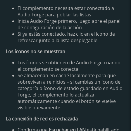
El complemento necesita estar conectado a
Audio Forge para poblar las listas
Inicia Audio Forge primero, luego abre el panel
de configuración de la acción
Si ya estás conectado, haz clic en el ícono de
refrescar junto a la lista desplegable
Los íconos no se muestran
Los íconos se obtienen de Audio Forge cuando
el complemento se conecta
Se almacenan en caché localmente para que
sobrevivan a reinicios – si cambias un ícono de
categoría o ícono de estado guardado en Audio
Forge, el complemento lo actualiza
automáticamente cuando el botón se vuelve
visible nuevamente
La conexión de red es rechazada
Confirma que
Escuchar en LAN
está habilitado