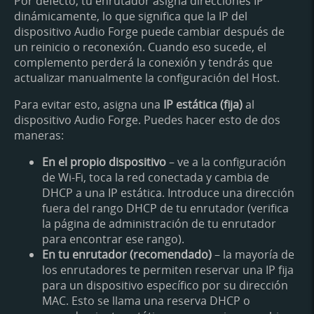
Por defecto, tu enrutador asigna direcciones IP
dinámicamente, lo que significa que la IP del
dispositivo Audio Forge puede cambiar después de
un reinicio o reconexión. Cuando eso sucede, el
complemento perderá la conexión y tendrás que
actualizar manualmente la configuración del Host.
Para evitar esto, asigna una
IP estática (fija)
al
dispositivo Audio Forge. Puedes hacer esto de dos
maneras:
En el propio dispositivo
– ve a la configuración
de Wi-Fi, toca la red conectada y cambia de
DHCP a una IP estática. Introduce una dirección
fuera del rango DHCP de tu enrutador (verifica
la página de administración de tu enrutador
para encontrar ese rango).
En tu enrutador (recomendado)
– la mayoría de
los enrutadores te permiten reservar una IP fija
para un dispositivo específico por su dirección
MAC. Esto se llama una reserva DHCP o