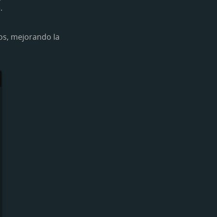
.
os, mejorando la