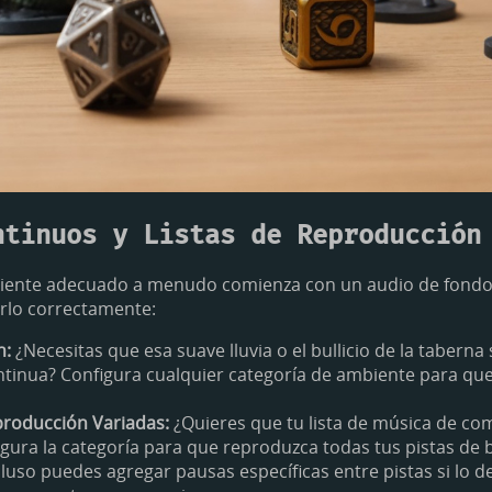
ntinuos y Listas de Reproducción
biente adecuado a menudo comienza con un audio de fondo
erlo correctamente:
n:
¿Necesitas que esa suave lluvia o el bullicio de la tabern
tinua? Configura cualquier categoría de ambiente para que 
producción Variadas:
¿Quieres que tu lista de música de co
igura la categoría para que reproduzca todas tus pistas de 
ncluso puedes agregar pausas específicas entre pistas si lo 