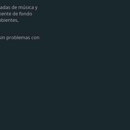
radas de música y
iente de fondo
mbientes,
sin problemas con