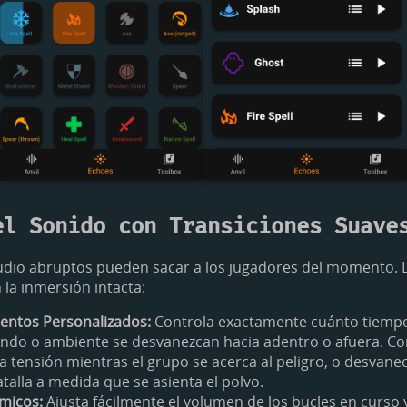
el Sonido con Transiciones Suave
dio abruptos pueden sacar a los jugadores del momento. L
la inmersión intacta:
entos Personalizados:
Controla exactamente cuánto tiemp
ndo o ambiente se desvanezcan hacia adentro o afuera. Co
a tensión mientras el grupo se acerca al peligro, o desvan
talla a medida que se asienta el polvo.
micos:
Ajusta fácilmente el volumen de los bucles en curso 