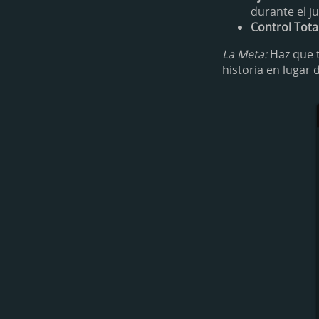
durante el j
Control Total
La Meta:
Haz que t
historia en lugar d