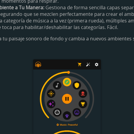
s momentos para respirar.
biente a Tu Manera:
Gestiona de forma sencilla capas sepa
segurando que se mezclen perfectamente para crear el amb
 categoría de música a la vez (primera rueda), múltiples a
oca para habilitar/deshabilitar las categorías. Fácil.
 tu paisaje sonoro de fondo y cambia a nuevos ambientes 