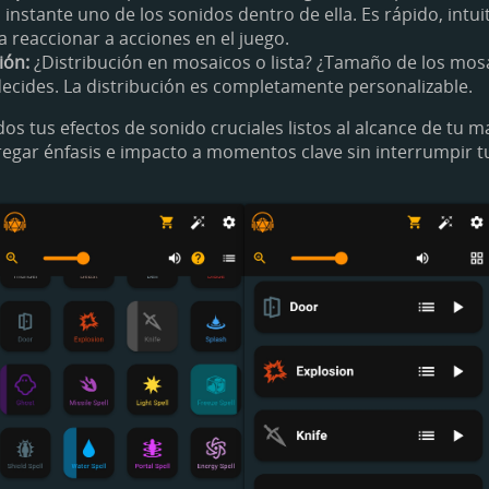
instante uno de los sonidos dentro de ella. Es rápido, intuit
a reaccionar a acciones en el juego.
ión:
¿Distribución en mosaicos o lista? ¿Tamaño de los mos
 decides. La distribución es completamente personalizable.
os tus efectos de sonido cruciales listos al alcance de tu m
egar énfasis e impacto a momentos clave sin interrumpir tu 