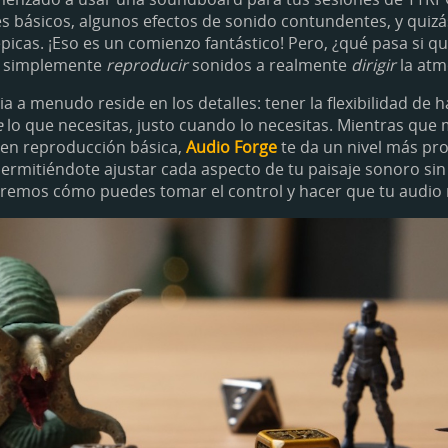
s básicos, algunos efectos de sonido contundentes, y quiz
picas. ¡Eso es un comienzo fantástico! Pero, ¿qué pasa si qu
e simplemente
reproducir
sonidos a realmente
dirigir
la atm
 a menudo reside en los detalles: tener la flexibilidad de h
e
lo que necesitas, justo cuando lo necesitas. Mientras que
cen reproducción básica,
Audio Forge
te da un nivel más pr
permitiéndote ajustar cada aspecto de tu paisaje sonoro si
oremos cómo puedes tomar el control y hacer que tu audio 