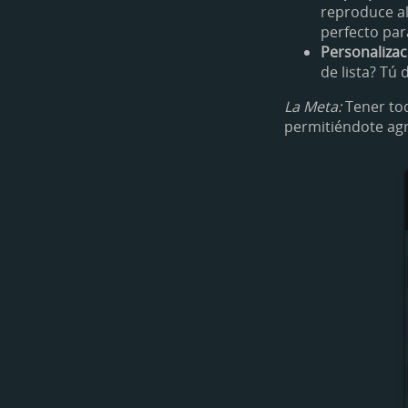
reproduce al 
perfecto par
Personalizac
de lista? Tú
La Meta:
Tener tod
permitiéndote agr