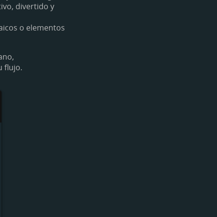
ivo, divertido y
aicos o elementos
ano,
flujo.