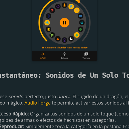
nstantáneo: Sonidos de Un Solo T
 ese
sonido
perfecto, justo
ahora
. El rugido de un dragón, e
neo mágico.
Audio Forge
te permite activar estos sonidos al 
cceso Rápido:
Organiza tus sonidos de un solo toque (como
olpes de armas o efectos de hechizos) en categorías.
Reproducir:
Simplemente toca la categoría en la pestaña Eco