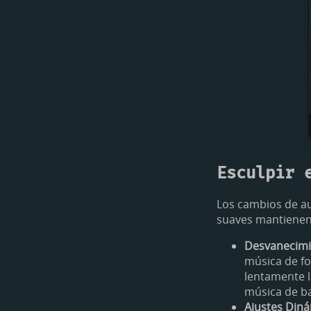
Esculpir 
Los cambios de au
suaves mantienen 
Desvanecimi
música de fo
lentamente l
música de ba
Ajustes Diná