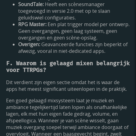
SoundTale:
Heeft een scènesmanager
toegevoegd in versie 2.0 met op te slaan
geluidswiel configuraties.
RPG Master:
Een plat trigger model per ontwerp.
Geen overgangen, geen laag systeem, geen
overgangen en geen scène-opslag.
Overigen:
Geavanceerde functies zijn beperkt of
afwezig, vooral in niet-dedicated apps.
F. Waarom is gelaagd mixen belangrijk
voor TTRPGs?
Dit verdient zijn eigen sectie omdat het is waar de
apps het meest significant uiteenlopen in de praktijk.
Een goed gelaagd mixsysteem laat je muziek en
ambiance tegelijkertijd laten lopen als onafhankelijke
lagen, elk met hun eigen fade gedrag, volume, en
afspeellogica. Wanneer je van scène wisselt, gaan
muziek overgang soepel terwijl ambiance doorgaat of
overvloeit. Wanneer een baasgevecht begint, zwelt