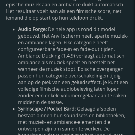
epische muziek aan en ambiance duikt automatisch.
Het resultaat voelt aan als een filmische score, niet
iemand die op start op hun telefoon drukt.
Audio Forge:
De hele app is rond dit model
gebouwd. Het Anvil scherm heeft aparte muziek-
en ambiance-lagen. Elke categorie heeft
configureerbare fade-in en fade-out tijden.
Ambiance Ducking (1.4.9) verlaagt automatisch
ambiance als muziek speelt en herstelt het
wanneer de muziek stopt. Epische overgangen
passen hun categorie overschakelingen tijdig
aan op de piek van een geluidseffect. Je kunt een
volledige filmische audiobeleving laten lopen
zonder een enkele volumeregelaar aan te raken
middenin de sessie.
Syrinscape / Pocket Bard:
Gelaagd afspelen
bestaat binnen hun soundsets en bibliotheken,
met muziek- en ambiance-elementen die
ontworpen zijn om samen te werken. De