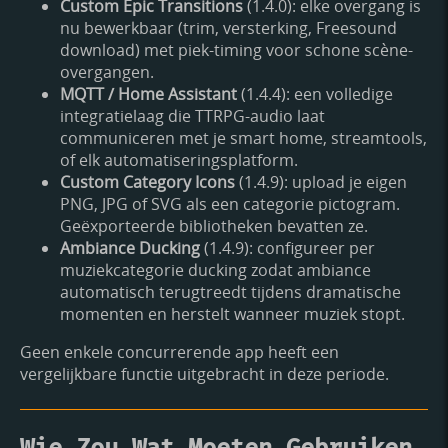
Custom Epic Transitions
(1.4.0): elke overgang is
nu bewerkbaar (trim, versterking, Freesound
download) met piek-timing voor schone scène-
overgangen.
MQTT / Home Assistant
(1.4.4): een volledige
integratielaag die TTRPG-audio laat
communiceren met je smart home, streamtools,
of elk automatiseringsplatform.
Custom Category Icons
(1.4.9): upload je eigen
PNG, JPG of SVG als een categorie pictogram.
Geëxporteerde bibliotheken bevatten ze.
Ambiance Ducking
(1.4.9): configureer per
muziekcategorie ducking zodat ambiance
automatisch terugtreedt tijdens dramatische
momenten en herstelt wanneer muziek stopt.
Geen enkele concurrerende app heeft een
vergelijkbare functie uitgebracht in deze periode.