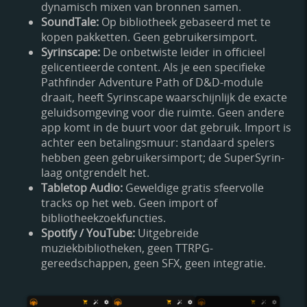
dynamisch mixen van bronnen samen.
SoundTale:
Op bibliotheek gebaseerd met te
kopen pakketten. Geen gebruikersimport.
Syrinscape:
De onbetwiste leider in officieel
gelicentieerde content. Als je een specifieke
Pathfinder Adventure Path of D&D-module
draait, heeft Syrinscape waarschijnlijk de exacte
geluidsomgeving voor die ruimte. Geen andere
app komt in de buurt voor dat gebruik. Import is
achter een betalingsmuur: standaard spelers
hebben geen gebruikersimport; de SuperSyrin-
laag ontgrendelt het.
Tabletop Audio:
Geweldige gratis sfeervolle
tracks op het web. Geen import of
bibliotheekzoekfuncties.
Spotify / YouTube:
Uitgebreide
muziekbibliotheken, geen TTRPG-
gereedschappen, geen SFX, geen integratie.