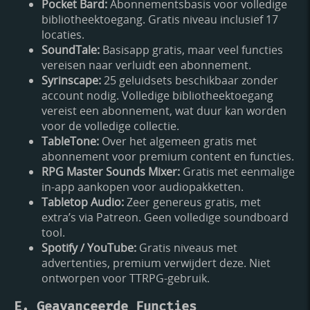
Pocket Bard:
Abonnementsbasis voor volledige
bibliotheektoegang. Gratis niveau inclusief 17
locaties.
SoundTale:
Basisapp gratis, maar veel functies
vereisen naar verluidt een abonnement.
Syrinscape:
25 geluidsets beschikbaar zonder
account nodig. Volledige bibliotheektoegang
vereist een abonnement, wat duur kan worden
voor de volledige collectie.
TableTone:
Over het algemeen gratis met
abonnement voor premium content en functies.
RPG Master Sounds Mixer:
Gratis met eenmalige
in-app aankopen voor audiopakketten.
Tabletop Audio:
Zeer genereus gratis, met
extra’s via Patreon. Geen volledige soundboard
tool.
Spotify / YouTube:
Gratis niveaus met
advertenties, premium verwijdert deze. Niet
ontworpen voor TTRPG-gebruik.
E. Geavanceerde Functies