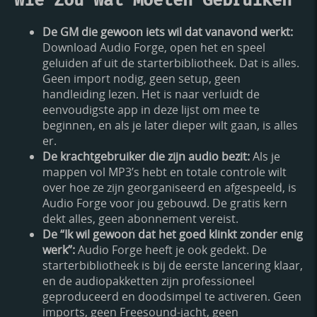
Wie Zou Wat Moeten Gebruiken
De GM die gewoon iets wil dat vanavond werkt:
Download Audio Forge, open het en speel
geluiden af uit de starterbibliotheek. Dat is alles.
Geen import nodig, geen setup, geen
handleiding lezen. Het is naar verluidt de
eenvoudigste app in deze lijst om mee te
beginnen, en als je later dieper wilt gaan, is alles
er.
De krachtgebruiker die zijn audio bezit:
Als je
mappen vol MP3’s hebt en totale controle wilt
over hoe ze zijn georganiseerd en afgespeeld, is
Audio Forge voor jou gebouwd. De gratis kern
dekt alles, geen abonnement vereist.
De “Ik wil gewoon dat het goed klinkt zonder enig
werk”:
Audio Forge heeft je ook gedekt. De
starterbibliotheek is bij de eerste lancering klaar,
en de audiopakketten zijn professioneel
geproduceerd en doodsimpel te activeren. Geen
imports, geen Freesound-jacht, geen