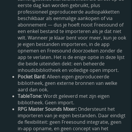
eerste dag kan worden gebruikt, plus
professioneel geproduceerde audiopakketten
beschikbaar als eenmalige aankopen of via
abonnement — dus je hoeft nooit Freesound of
een enkel bestand te importeren als je dat niet
wilt. Wanneer je klaar bent voor meer, kun je ook
je eigen bestanden importeren, in de app
opnemen en Freesound doorzoeken zonder de
app te verlaten. Het is de enige optie in deze lijst
die beide uiteinden dekt: een beheerde
inhoudsbibliotheek en volledige open import.
Pocket Bard:
Alleen eigen geproduceerde
bibliotheek, geen externe bronnen van welke
aard dan ook.
TableTone:
Wordt geleverd met zijn eigen
bibliotheek. Geen import.
RPG Master Sounds Mixer:
Ondersteunt het
importeren van je eigen bestanden. Daar eindigt
de flexibiliteit: geen Freesound integratie, geen
in-app opname, en geen concept van het