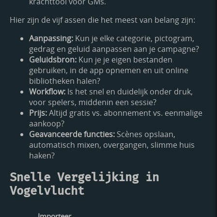
krachttool voor GMs.
Hier zijn de vijf assen die het meest van belang zijn:
Aanpassing:
Kun je elke categorie, pictogram,
gedrag en geluid aanpassen aan je campagne?
Geluidsbron:
Kun je je eigen bestanden
gebruiken, in de app opnemen en uit online
bibliotheken halen?
Workflow:
Is het snel en duidelijk onder druk,
voor spelers, middenin een sessie?
Prijs:
Altijd gratis vs. abonnement vs. eenmalige
aankoop?
Geavanceerde functies:
Scènes opslaan,
automatisch mixen, overgangen, slimme huis
haken?
Snelle Vergelijking in
Vogelvlucht
Importeer