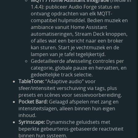
1.4.4): publiceer Audio Forge status en
ontvang opdrachten van elk MQTT-
compatibel hulpmiddel. Bedien muziek en
ambiance vanuit Home Assistant
automatiseringen, Stream Deck knoppen,
of alles wat een bericht naar een broker
kan sturen. Start je vechtmuziek en de
lampen van je tafel tegelijkertijd.
Gedetailleerde afwisseling controles per
categorie, globale pauze en hervatten, en
gedeeltelijke track selectie.
TableTone:
“Adaptive audio” voor
sfeer/intensiteit verschuiving via tags, plus
presets en scènes voor sessievoorbereiding.
Pocket Bard:
Gelaagd afspelen met zang en
intensiteitslagen, alleen binnen hun eigen
inhoud.
Syrinscape:
Dynamische geluidsets met
beperkte gebeurtenis-gebaseerde reactiviteit
binnen hun systeem.