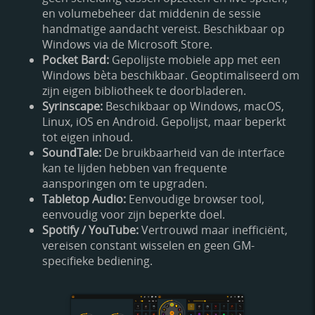
en volumebeheer dat middenin de sessie
handmatige aandacht vereist. Beschikbaar op
Windows via de Microsoft Store.
Pocket Bard:
Gepolijste mobiele app met een
Windows bèta beschikbaar. Geoptimaliseerd om
zijn eigen bibliotheek te doorbladeren.
Syrinscape:
Beschikbaar op Windows, macOS,
Linux, iOS en Android. Gepolijst, maar beperkt
tot eigen inhoud.
SoundTale:
De bruikbaarheid van de interface
kan te lijden hebben van frequente
aansporingen om te upgraden.
Tabletop Audio:
Eenvoudige browser tool,
eenvoudig voor zijn beperkte doel.
Spotify / YouTube:
Vertrouwd maar inefficiënt,
vereisen constant wisselen en geen GM-
specifieke bediening.