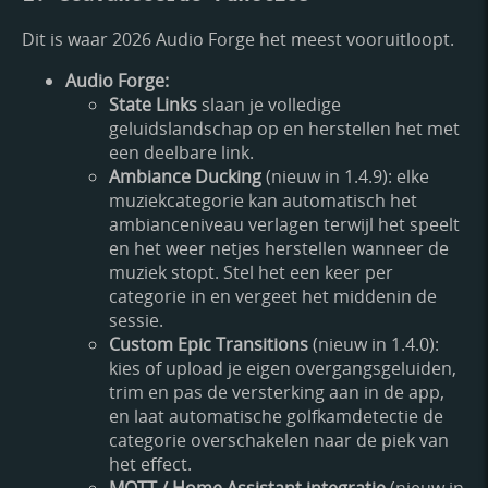
Dit is waar 2026 Audio Forge het meest vooruitloopt.
Audio Forge:
State Links
slaan je volledige
geluidslandschap op en herstellen het met
een deelbare link.
Ambiance Ducking
(nieuw in 1.4.9): elke
muziekcategorie kan automatisch het
ambianceniveau verlagen terwijl het speelt
en het weer netjes herstellen wanneer de
muziek stopt. Stel het een keer per
categorie in en vergeet het middenin de
sessie.
Custom Epic Transitions
(nieuw in 1.4.0):
kies of upload je eigen overgangsgeluiden,
trim en pas de versterking aan in de app,
en laat automatische golfkamdetectie de
categorie overschakelen naar de piek van
het effect.
MQTT / Home Assistant integratie
(nieuw in