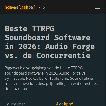
home@slashpaf ~ $
Beste TTRPG
Soundboard Software
in 2026: Audio Forge
vs. de Concurrentie
Bijgewerkte vergelijking van de beste TTRPG
soundboard software in 2026. Audio Forge vs.
Syrinscape, Pocket Bard, TableTone, SoundTale en
meer: nieuwe functies, prijsstelling en wat er echt toe
doet aan tafel.
auteurs
Slashpaf