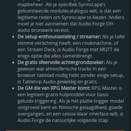
mapbeheer. Als je specifiek Syrinscape’s
gelicentieerde modulecatalogus wilt, is dat een
legitieme reden om Syrinscape te kiezen. Anders
moet je niet aannemen dat Audio Forge DIY-
audio bronwerk vereist.
De setup enthousiasteling / streamer:
Als je tafel
slimme verlichting heeft, een rookmachine, of
een Stream Deck, is Audio Forge met MQTT de
enige optie die alles samenbrengt.
De gratis sfeervolle achtergrondzoeker:
Als je
gewoon wat atmosferische tracks in een
browser tabblad nodig hebt zonder enige setup,
is Tabletop Audio geweldig en gratis.
De GM die van RPG Master komt:
RPG Master is
een legitiem gratis hulpmiddel voor basis
geluids-triggering. Als je het platte trigger model
ontgroeid bent en filmische gelaagdheid, goede
overgangen, en een sessie-klaar interface wilt, is
Audio Forge de natuurlijke volgende stap.