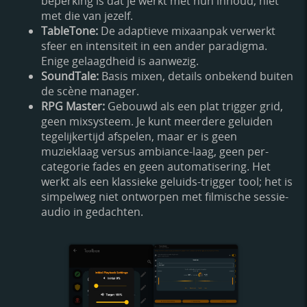
beperking is dat je werkt met hun inhoud, niet
met die van jezelf.
TableTone:
De adaptieve mixaanpak verwerkt
sfeer en intensiteit in een ander paradigma.
Enige gelaagdheid is aanwezig.
SoundTale:
Basis mixen, details onbekend buiten
de scène manager.
RPG Master:
Gebouwd als een plat trigger grid,
geen mixsysteem. Je kunt meerdere geluiden
tegelijkertijd afspelen, maar er is geen
muzieklaag versus ambiance-laag, geen per-
categorie fades en geen automatisering. Het
werkt als een klassieke geluids-trigger tool; het is
simpelweg niet ontworpen met filmische sessie-
audio in gedachten.