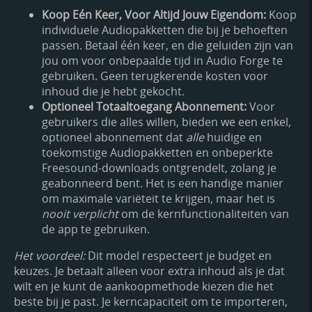
Koop Eén Keer, Voor Altijd Jouw Eigendom:
Koop
individuele Audiopakketten die bij je behoeften
passen. Betaal één keer, en die geluiden zijn van
jou om voor onbepaalde tijd in Audio Forge te
gebruiken. Geen terugkerende kosten voor
inhoud die je hebt gekocht.
Optioneel Totaaltoegang Abonnement:
Voor
gebruikers die alles willen, bieden we een enkel,
optioneel abonnement dat
alle
huidige en
toekomstige Audiopakketten en onbeperkte
Freesound-downloads ontgrendelt, zolang je
geabonneerd bent. Het is een handige manier
om maximale variëteit te krijgen, maar het is
nooit verplicht
om de kernfunctionaliteiten van
de app te gebruiken.
Het voordeel:
Dit model respecteert je budget en
keuzes. Je betaalt alleen voor extra inhoud als je dat
wilt en je kunt de aankoopmethode kiezen die het
beste bij je past. Je kerncapaciteit om te importeren,