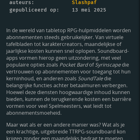
auteurs
Slashpaf
gepubliceerd op
13 mei 2025
In de wereld van tabletop RPG-hulpmiddelen worden
abonnementen steeds gebruikelijker. Van virtuele
tafelbladen tot karaktercreators, maandelijkse of
jaarlijkse kosten kunnen snel oplopen. Soundboard-
apps vormen hierop geen uitzondering, met veel
populaire opties zoals
Pocket Bard
of
Syrinscape
die
vertrouwen op abonnementen voor toegang tot hun
kerninhoud, en anderen zoals
SoundTale
die
belangrijke functies achter betaalmuren verbergen.
Hoewel deze diensten hoogwaardige inhoud kunnen
bieden, kunnen de terugkerende kosten een barrière
vormen voor veel Spelmeesters, wat leidt tot
abonnementsmoeheid.
Maar wat als er een andere manier was? Wat als je
een krachtige, uitgebreide TTRPG-soundboard kon
krijgen zonder een maandelijks bedrag te moeten