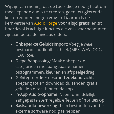
Wij zijn van mening dat de tools die je nodig hebt om
meeslepende audio te creëren, geen terugkerende
kosten zouden mogen vragen. Daarom is de
kernversie van
Audio Forge
voor altijd gratis
, en zit
boordevol krachtige functies die vaak voorbehouden
zijn aan betaalde niveaus elders:
Onbeperkte Geluidsimport:
Voeg je
hele
bestaande audiobibliotheek (MP3, WAV, OGG,
FLAC) toe.
Diepe Aanpassing:
Maak onbeperkte
categorieën met aangepaste namen,
pictogrammen, kleuren en afspeelgedrag.
Geïntegreerde Freesound-zoekopdracht:
Toegang tot en download duizenden gratis
geluiden direct binnen de app.
In-App Audio-opname:
Neem onmiddellijk
aangepaste stemregels, effecten of notities op.
Basisaudio-bewerking:
Trim bestanden zonder
externe software nodig te hebben.